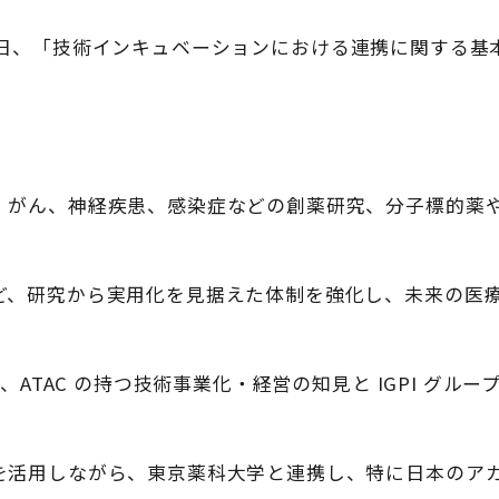
 月 24 日、「技術インキュベーションにおける連携に関する
、がん、神経疾患、感染症などの創薬研究、分子標的薬
ど、研究から実用化を見据えた体制を強化し、未来の医
は、ATAC の持つ技術事業化・経営の知見と IGPI グル
を活用しながら、東京薬科大学と連携し、特に日本のア