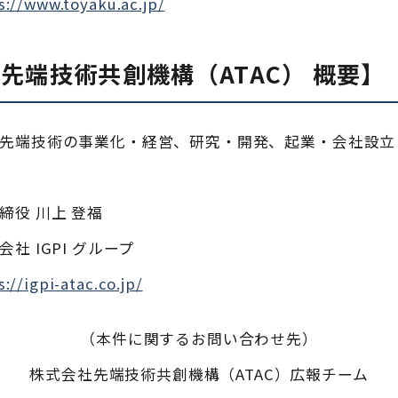
s://www.toyaku.ac.jp/
先端技術共創機構（ATAC） 概要】
： 先端技術の事業化・経営、研究・開発、起業・会社設
締役 川上 登福
会社 IGPI グループ
s://igpi-atac.co.jp/
（本件に関するお問い合わせ先）
株式会社先端技術共創機構（ATAC）広報チーム