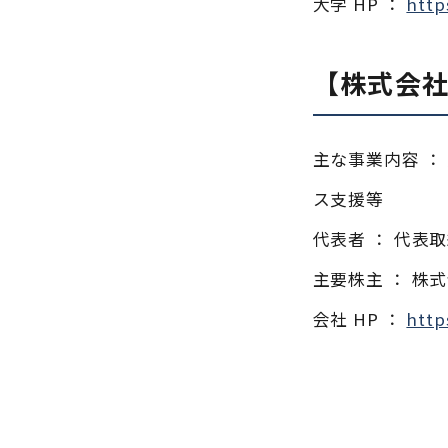
大学 HP ：
http
【株式会社
主な事業内容 
ス支援等
代表者 ： 代表取
主要株主 ： 株式
会社 HP ：
http