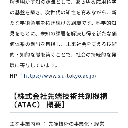
解き明かす知の源流として、あらゆる応用科学
の基盤を築き、次世代の知性を育みながら、新
たな学術領域を拓き続ける組織です。科学的知
見をもとに、未知の課題を解決し得る新たな価
値体系の創出を目指し、未来社会を支える技術
的・知的な礎を築くことで、社会の持続的な発
展に寄与しています。
HP ：
https://www.s.u-tokyo.ac.jp/
【株式会社先端技術共創機構
（ATAC） 概要】
主な事業内容 ： 先端技術の事業化・経営