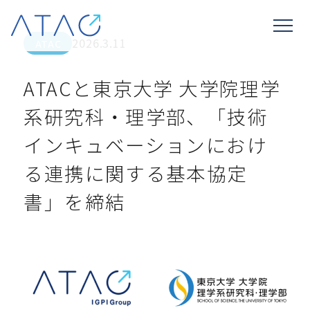
Skip to content
2026.3.11
ATAC
ATACと東京大学 大学院理学
系研究科・理学部、「技術
インキュベーションにおけ
る連携に関する基本協定
書」を締結