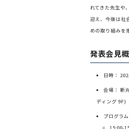
れてきた先生や
迎え、今後は社
めの取り組みを
発表会見
日時： 20
会場： 新
ディング 9F)
プログラム
15:00-