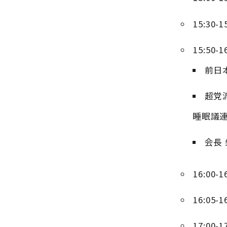
15:3
15:5
前日
超党
睡眠議
会長
16:0
16:0
17:0