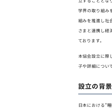
立することとな
学界の取り組み
組みを推進し社
さまと連携し経
ております。
本協会設立に際
子や詳細につい
設立の背
日本における“