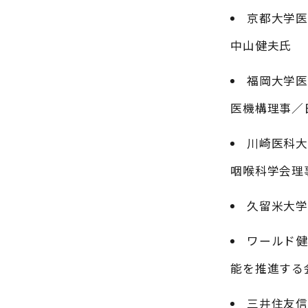
京都大学
中山健夫氏
福岡大学
医機構理事／
川崎医科大
咽喉科学会理
久留米大学
ワールド健
能を推進する
三井住友信