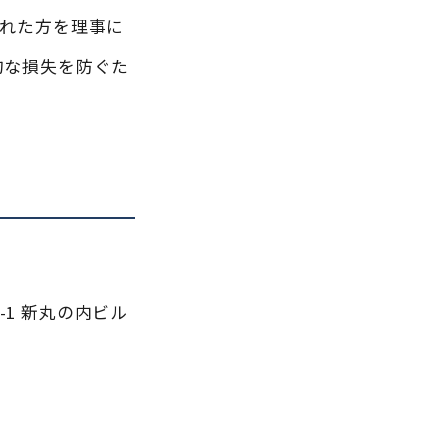
された方を理事に
的な損失を防ぐた
-1 新丸の内ビル