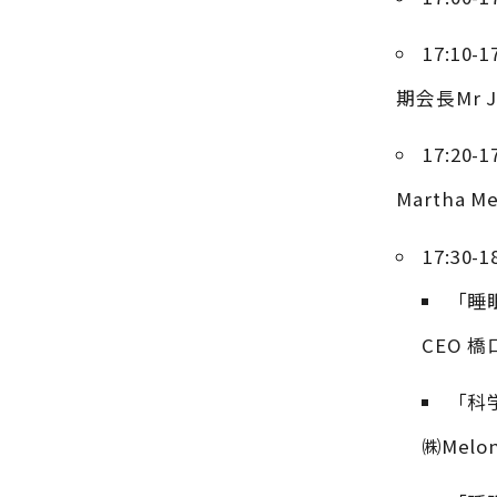
17:1
期会長Mr J
17:2
Martha Me
17:3
「睡
CEO 橋
「科
㈱Mel