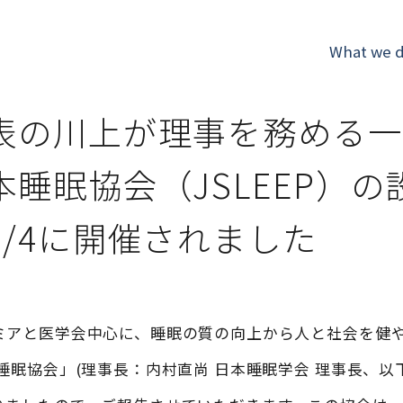
What we 
表の川上が理事を務める一
本睡眠協会（JSLEEP）の
9/4に開催されました
ミアと医学会中心に、睡眠の質の向上から人と社会を健
睡眠協会」(理事長：内村直尚 日本睡眠学会 理事長、以