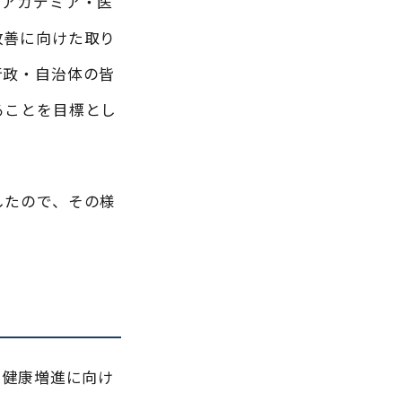
、アカデミア・医
改善に向けた取り
行政・自治体の皆
ることを目標とし
したので、その様
る健康増進に向け