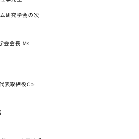
リズム研究学会の次
学会会長 Ms
代表取締役Co-
営