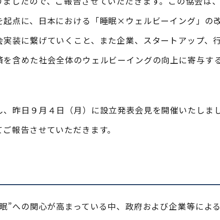
りましたので、ご報告させていただきます。この協会は
を起点に、日本における「睡眠×ウェルビーイング」の
会実装に繋げていくこと、また企業、スタートアップ、
済を含めた社会全体のウェルビーイングの向上に寄与す
し、昨日９月４日（月）に設立発表会見を開催いたしま
てご報告させていただきます。
景
睡眠”への関心が高まっている中、政府および企業等によ