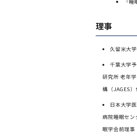
「睡
理事
久留米大学
千葉大学予
研究所 老年
構（JAGES
日本大学医
病院睡眠セン
眠学会前理事