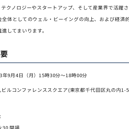
、テクノロジーやスタートアップ、そして産業界で活躍
会全体としてのウェル・ビーイングの向上、および経済
推進してまいります。
概要
23年9月4日（月）15時30分〜18時00分
丸ビルコンファレンススクエア(東京都千代田区丸の内1-5
:
15:30 開場