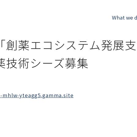
What we 
5
「創薬エコシステム発展支
薬技術シーズ募集
d-mhlw-yteagg5.gamma.site